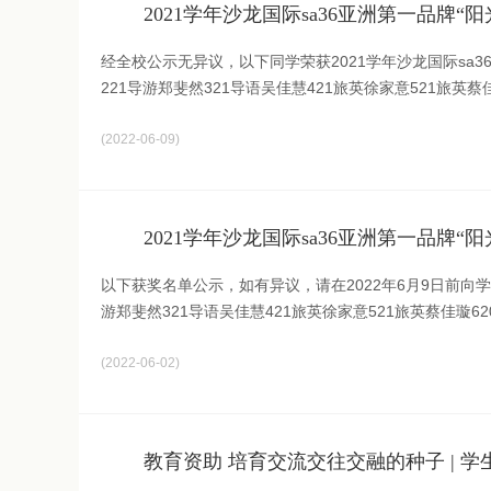
2021学年沙龙国际sa36亚洲第一品牌
经全校公示无异议，以下同学荣获2021学年沙龙国际sa3
221导游郑斐然321导语吴佳慧421旅英徐家意521旅英蔡佳
2022-06-09
2021学年沙龙国际sa36亚洲第一品牌
以下获奖名单公示，如有异议，请在2022年6月9日前向学生
游郑斐然321导语吴佳慧421旅英徐家意521旅英蔡佳璇620
2022-06-02
教育资助 培育交流交往交融的种子 | 