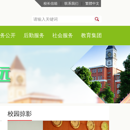
|
|
校长信箱
联系我们
繁體中文
务公开
后勤服务
社会服务
教育集团
校园掠影