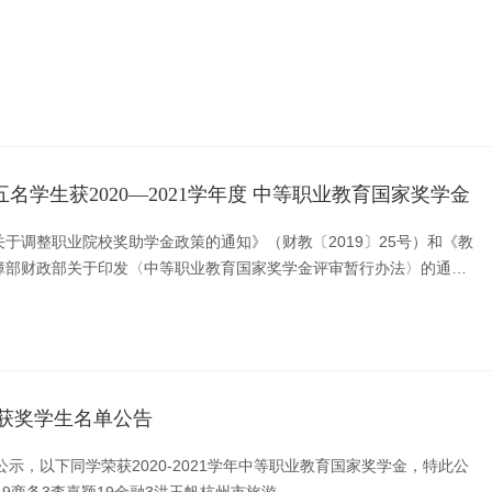
名学生获2020—2021学年度 中等职业教育国家奖学金
于调整职业院校奖助学金政策的通知》（财教〔2019〕25号）和《教
障部财政部关于印发〈中等职业教育国家奖学金评审暂行办法〉的通
〕104号）规定，教育部...
学金获奖学生名单公告
，以下同学荣获2020-2021学年中等职业教育国家奖学金，特此公