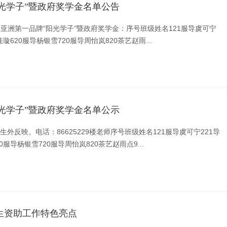
“阳光学子”暨政府奖学金名单公告
6亚洲第一品牌“阳光学子”暨政府奖学金：序号班级姓名121服导虞可宁
璇620服导杨银雪720服导周怡岚820茶艺赵雨...
“阳光学子”暨政府奖学金名单公示
外反映。电话：86625229楼老师序号班级姓名121服导虞可宁221导
服导杨银雪720服导周怡岚820茶艺赵雨点9...
学生资助工作特色亮点